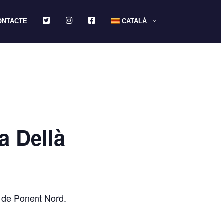
TWITTER
INSTAGRAM
FACEBOOK
ONTACTE
CATALÀ
a Dellà
 de Ponent Nord.