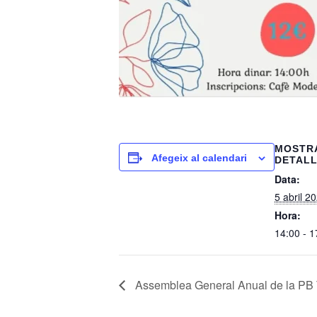
MOSTR
Afegeix al calendari
DETAL
Data:
5 abril 2
Hora:
14:00 - 1
Assemblea General Anual de la PB