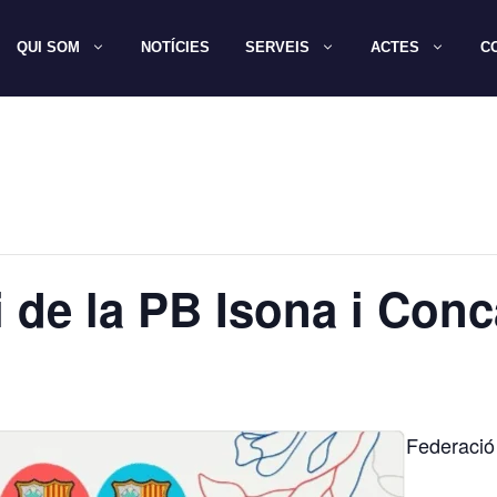
QUI SOM
NOTÍCIES
SERVEIS
ACTES
C
 de la PB Isona i Conc
Federació