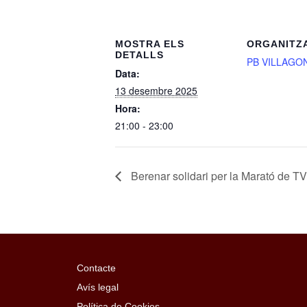
MOSTRA ELS
ORGANITZ
DETALLS
PB VILLAGO
Data:
13 desembre 2025
Hora:
21:00 - 23:00
Berenar solidari per la Marató de T
Contacte
Avís legal
Política de Cookies