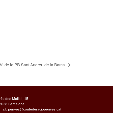
TV3 de la PB Sant Andreu de la Barca
rístides Maillol, 15
8028 Barcelona
mail: penyes@confederaciopenyes.cat