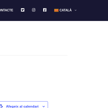
TWITTER
INSTAGRAM
FACEBOOK
ONTACTE
CATALÀ
Afegeix al calendari