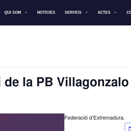
QUI SOM
NOTÍCIES
SERVEIS
ACTES
C
i de la PB Villagonzalo
Federació d’Extremadura.