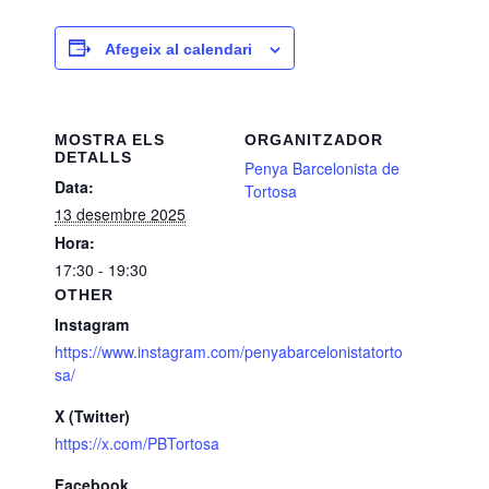
Afegeix al calendari
MOSTRA ELS
ORGANITZADOR
DETALLS
Penya Barcelonista de
Data:
Tortosa
13 desembre 2025
Hora:
17:30 - 19:30
OTHER
Instagram
https://www.instagram.com/penyabarcelonistatorto
sa/
X (Twitter)
https://x.com/PBTortosa
Facebook