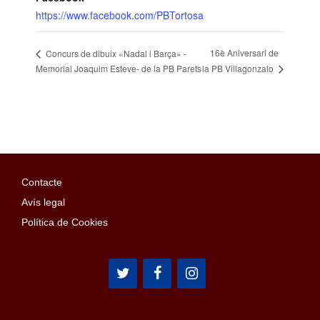
https://www.facebook.com/PBTortosa
16è Aniversari de
Concurs de dibuix «Nadal i Barça» -
la PB Villagonzalo
Memorial Joaquim Esteve- de la PB Parets
Contacte
Avís legal
Política de Cookies