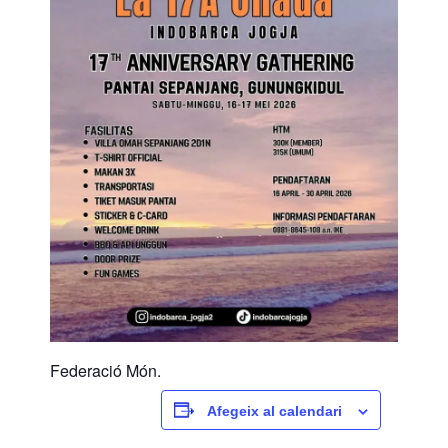
Federació Món.
Afegeix al calendari