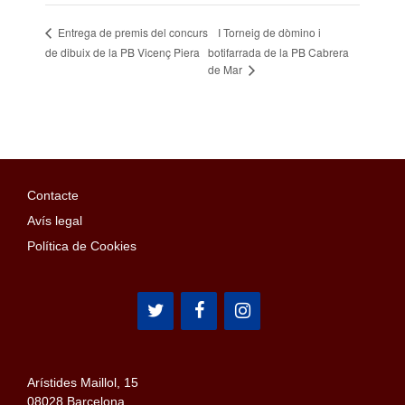
I Torneig de dòmino i
Entrega de premis del concurs
de dibuix de la PB Vicenç Piera
botifarrada de la PB Cabrera
de Mar
Contacte
Avís legal
Política de Cookies
Arístides Maillol, 15
08028 Barcelona