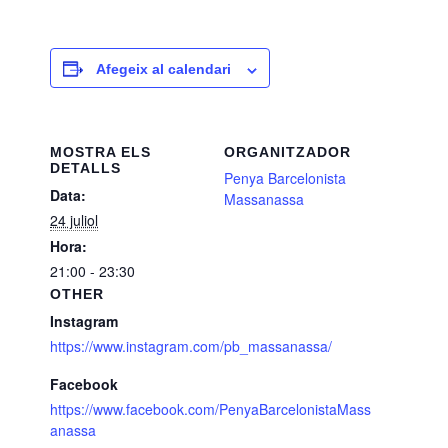
Afegeix al calendari
MOSTRA ELS
ORGANITZADOR
DETALLS
Penya Barcelonista
Data:
Massanassa
24 juliol
Hora:
21:00 - 23:30
OTHER
Instagram
https://www.instagram.com/pb_massanassa/
Facebook
https://www.facebook.com/PenyaBarcelonistaMass
anassa