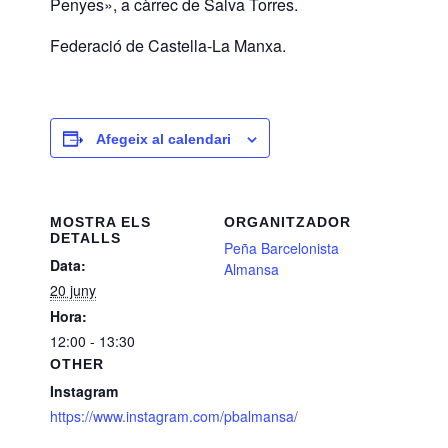
Penyes», a càrrec de Salva Torres.
Federació de Castella-La Manxa.
Afegeix al calendari
MOSTRA ELS
ORGANITZADOR
DETALLS
Peña Barcelonista
Data:
Almansa
20 juny
Hora:
12:00 - 13:30
OTHER
Instagram
https://www.instagram.com/pbalmansa/