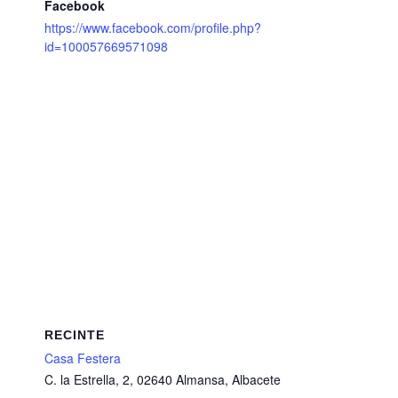
Facebook
https://www.facebook.com/profile.php?
id=100057669571098
RECINTE
Casa Festera
C. la Estrella, 2, 02640 Almansa, Albacete