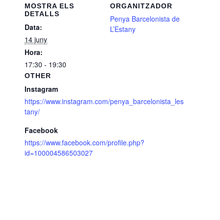
MOSTRA ELS
ORGANITZADOR
DETALLS
Penya Barcelonista de
Data:
L’Estany
14 juny
Hora:
17:30 - 19:30
OTHER
Instagram
https://www.instagram.com/penya_barcelonista_les
tany/
Facebook
https://www.facebook.com/profile.php?
id=100004586503027