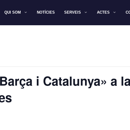
QUI SOM
NOTÍCIES
SERVEIS
ACTES
C
Barça i Catalunya» a 
ies