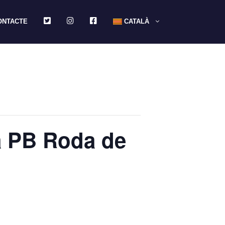
TWITTER
INSTAGRAM
FACEBOOK
ONTACTE
CATALÀ
la PB Roda de