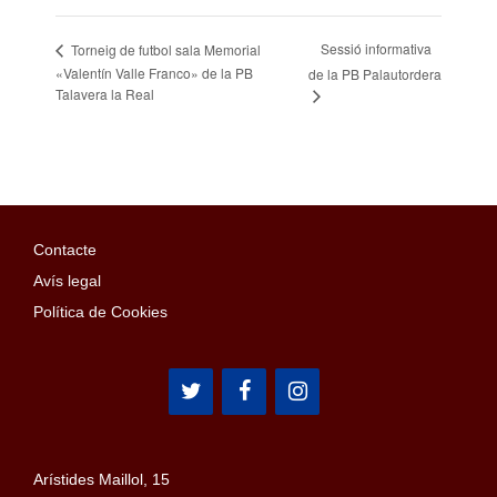
Sessió informativa
Torneig de futbol sala Memorial
«Valentín Valle Franco» de la PB
de la PB Palautordera
Talavera la Real
Contacte
Avís legal
Política de Cookies
Arístides Maillol, 15