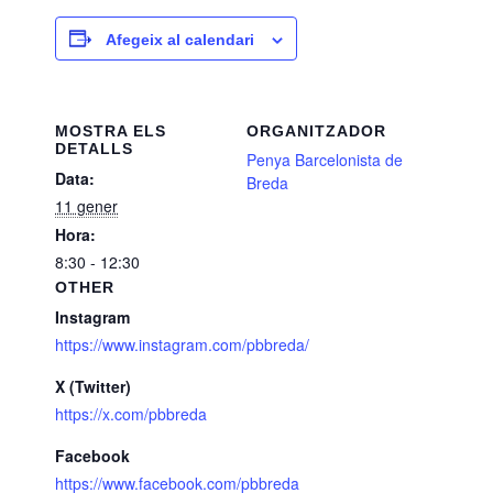
Afegeix al calendari
MOSTRA ELS
ORGANITZADOR
DETALLS
Penya Barcelonista de
Data:
Breda
11 gener
Hora:
8:30 - 12:30
OTHER
Instagram
https://www.instagram.com/pbbreda/
X (Twitter)
https://x.com/pbbreda
Facebook
https://www.facebook.com/pbbreda