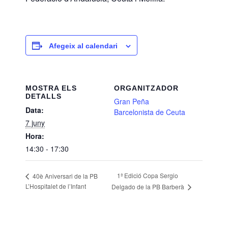
Afegeix al calendari
MOSTRA ELS
ORGANITZADOR
DETALLS
Gran Peña
Data:
Barcelonista de Ceuta
7 juny
Hora:
14:30 - 17:30
1ª Edició Copa Sergio
40è Aniversari de la PB
L’Hospitalet de l’Infant
Delgado de la PB Barberà