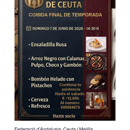
Federació d’Andalusia, Ceuta i Melilla.