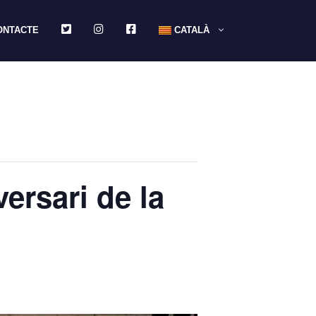
TWITTER
INSTAGRAM
FACEBOOK
ONTACTE
CATALÀ
versari de la