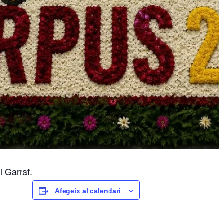
i Garraf.
Afegeix al calendari