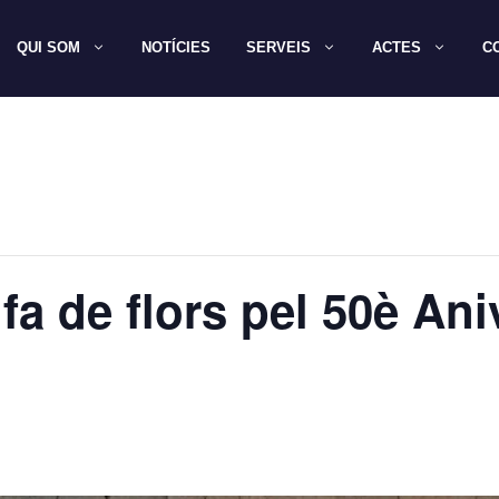
QUI SOM
NOTÍCIES
SERVEIS
ACTES
C
fa de flors pel 50è Ani