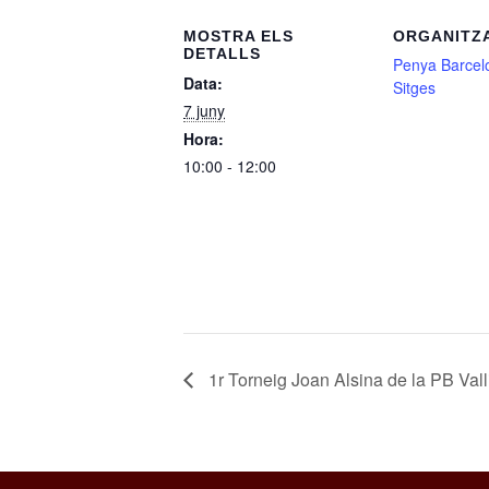
MOSTRA ELS
ORGANITZ
DETALLS
Penya Barcelo
Data:
Sitges
7 juny
Hora:
10:00 - 12:00
1r Torneig Joan Alsina de la PB Vall