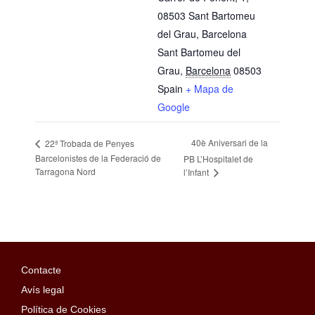
08503 Sant Bartomeu
del Grau, Barcelona
Sant Bartomeu del
Grau
,
Barcelona
08503
Spain
+ Mapa de
Google
40è Aniversari de la
22ª Trobada de Penyes
Barcelonistes de la Federació de
PB L’Hospitalet de
Tarragona Nord
l’Infant
Contacte
Avís legal
Política de Cookies