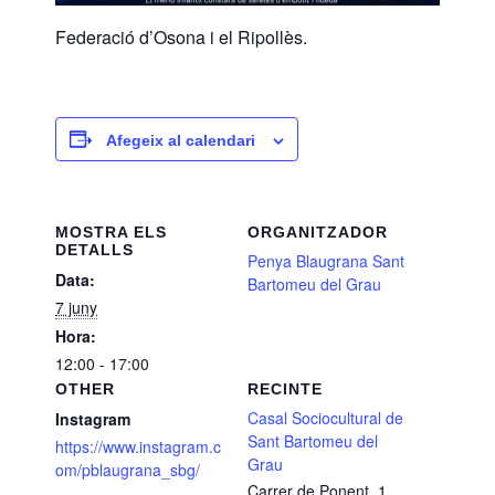
Federació d’Osona i el Ripollès.
Afegeix al calendari
MOSTRA ELS
ORGANITZADOR
DETALLS
Penya Blaugrana Sant
Data:
Bartomeu del Grau
7 juny
Hora:
12:00 - 17:00
OTHER
RECINTE
Casal Sociocultural de
Instagram
Sant Bartomeu del
https://www.instagram.c
Grau
om/pblaugrana_sbg/
Carrer de Ponent, 1,