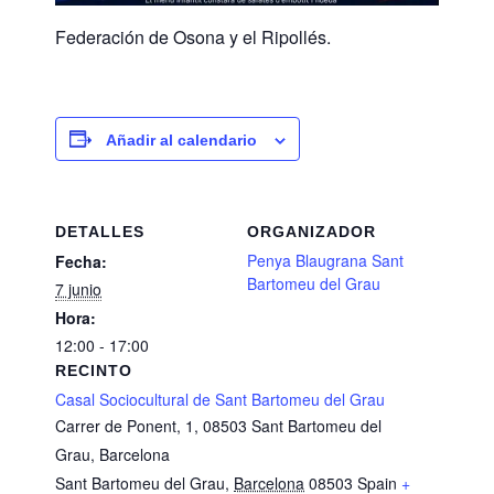
Federación de Osona y el Ripollés.
Añadir al calendario
DETALLES
ORGANIZADOR
Penya Blaugrana Sant
Fecha:
Bartomeu del Grau
7 junio
Hora:
12:00 - 17:00
RECINTO
Casal Sociocultural de Sant Bartomeu del Grau
Carrer de Ponent, 1, 08503 Sant Bartomeu del
Grau, Barcelona
Sant Bartomeu del Grau
,
Barcelona
08503
Spain
+