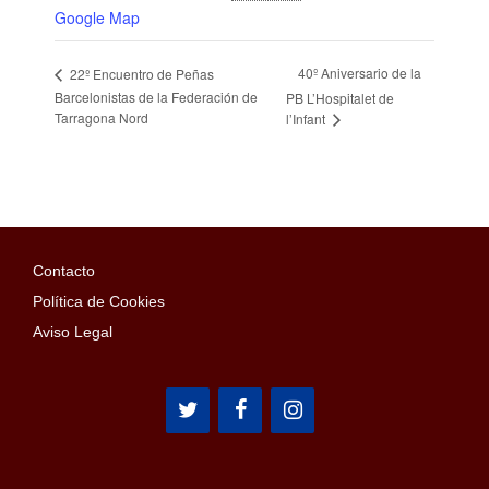
Google Map
40º Aniversario de la
22º Encuentro de Peñas
Barcelonistas de la Federación de
PB L’Hospitalet de
Tarragona Nord
l’Infant
Contacto
Política de Cookies
Aviso Legal