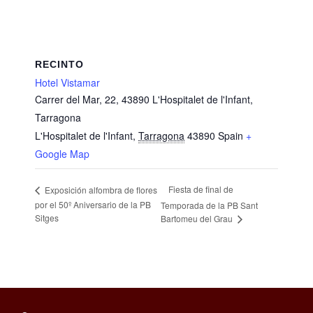
RECINTO
Hotel Vistamar
Carrer del Mar, 22, 43890 L'Hospitalet de l'Infant,
Tarragona
L'Hospitalet de l'Infant
,
Tarragona
43890
Spain
+
Google Map
Fiesta de final de
Exposición alfombra de flores
por el 50º Aniversario de la PB
Temporada de la PB Sant
Sitges
Bartomeu del Grau