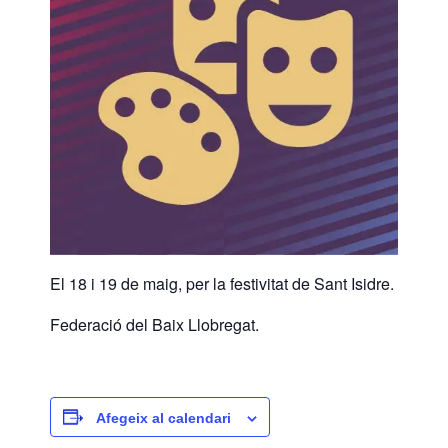
El 18 i 19 de maig, per la festivitat de Sant Isidre.
Federació del Baix Llobregat.
Afegeix al calendari