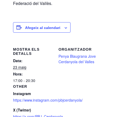
Federació del Vallès.
Afegeix al calendari
MOSTRA ELS
ORGANITZADOR
DETALLS
Penya Blaugrana Jove
Data:
Cerdanyola del Valles
23 maig
Hora:
17:00 - 20:30
OTHER
Instagram
https://www.instagram.com/pbjcerdanyola/
X (Twitter)
https://x.com/PBJ_Cerdanyola