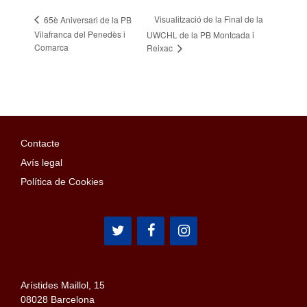
Visualització de la Final de la
65è Aniversari de la PB
Vilafranca del Penedès i
UWCHL de la PB Montcada i
Comarca
Reixac
Contacte
Avís legal
Política de Cookies
Arístides Maillol, 15
08028 Barcelona