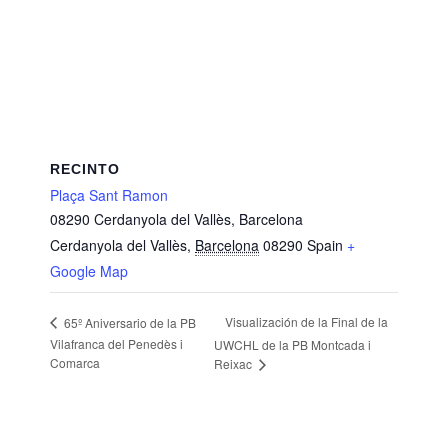
RECINTO
Plaça Sant Ramon
08290 Cerdanyola del Vallès, Barcelona
Cerdanyola del Vallès
,
Barcelona
08290
Spain
+
Google Map
Visualización de la Final de la
65º Aniversario de la PB
Vilafranca del Penedès i
UWCHL de la PB Montcada i
Comarca
Reixac