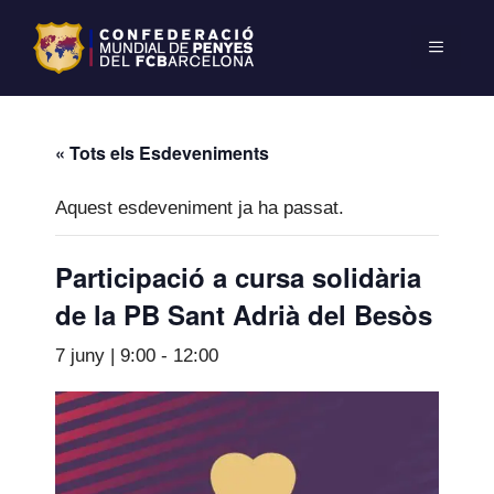
« Tots els Esdeveniments
Aquest esdeveniment ja ha passat.
Participació a cursa solidària
de la PB Sant Adrià del Besòs
7 juny | 9:00
-
12:00