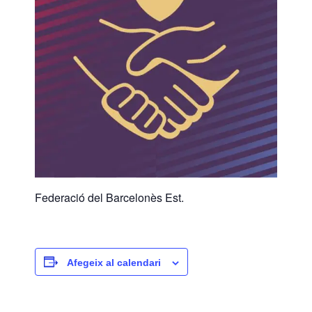
Federació del Barcelonès Est.
Afegeix al calendari