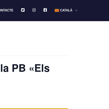
TWITTER
INSTAGRAM
FACEBOOK
ONTACTE
CATALÀ
 la PB «Els