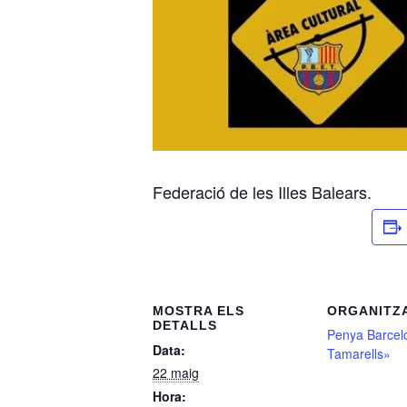
Federació de les Illes Balears.
MOSTRA ELS
ORGANITZ
DETALLS
Penya Barcelo
Data:
Tamarells»
22 maig
Hora: