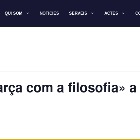
QUI SOM
NOTÍCIES
SERVEIS
ACTES
C
arça com a filosofia» a