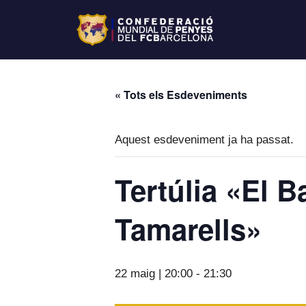
« Tots els Esdeveniments
Aquest esdeveniment ja ha passat.
Tertúlia «El B
Tamarells»
22 maig | 20:00
-
21:30