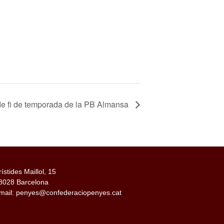
e fi de temporada de la PB Almansa
rístides Maillol, 15
8028 Barcelona
mail: penyes@confederaciopenyes.cat