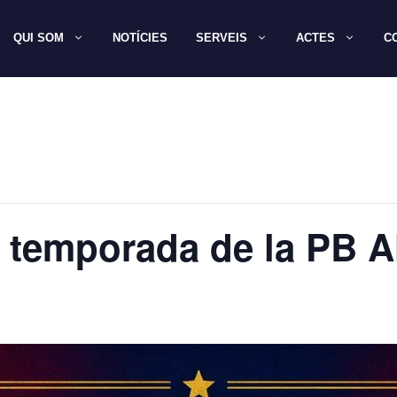
QUI SOM
NOTÍCIES
SERVEIS
ACTES
C
e temporada de la PB 