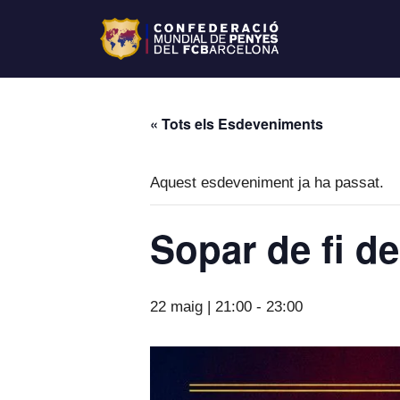
« Tots els Esdeveniments
Aquest esdeveniment ja ha passat.
Sopar de fi d
22 maig | 21:00
-
23:00