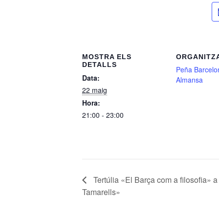
MOSTRA ELS
ORGANITZ
DETALLS
Peña Barcelon
Data:
Almansa
22 maig
Hora:
21:00 - 23:00
Tertúlia «El Barça com a filosofia» a
Tamarells»