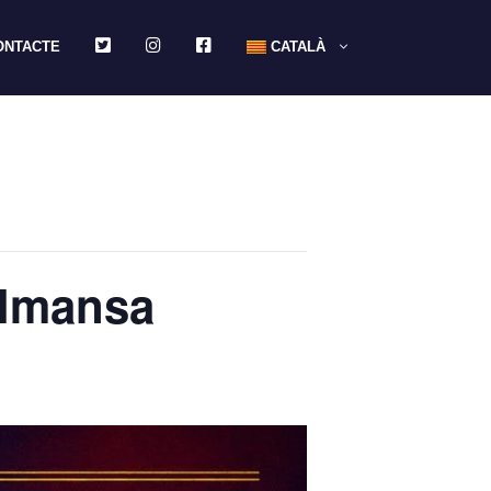
TWITTER
INSTAGRAM
FACEBOOK
ONTACTE
CATALÀ
Almansa