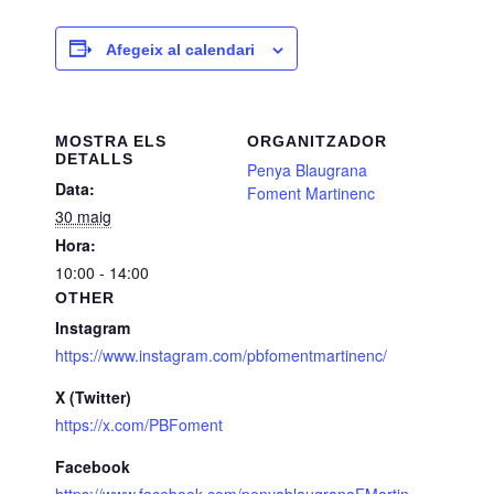
Afegeix al calendari
MOSTRA ELS
ORGANITZADOR
DETALLS
Penya Blaugrana
Data:
Foment Martinenc
30 maig
Hora:
10:00 - 14:00
OTHER
Instagram
https://www.instagram.com/pbfomentmartinenc/
X (Twitter)
https://x.com/PBFoment
Facebook
https://www.facebook.com/penyablaugranaFMartin