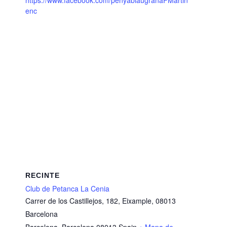
enc
RECINTE
Club de Petanca La Cenia
Carrer de los Castillejos, 182, Eixample, 08013
Barcelona
Barcelona
,
Barcelona
08013
Spain
+ Mapa de