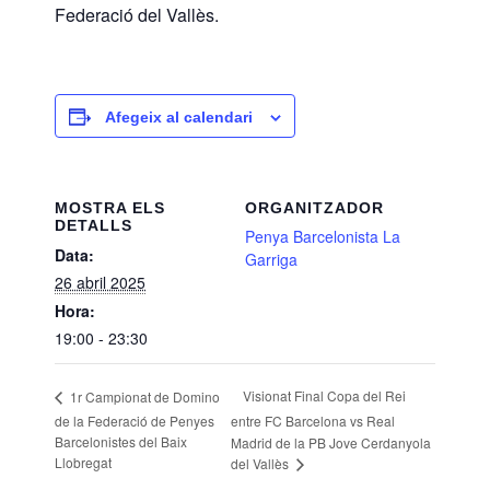
Federació del Vallès.
Afegeix al calendari
MOSTRA ELS
ORGANITZADOR
DETALLS
Penya Barcelonista La
Data:
Garriga
26 abril 2025
Hora:
19:00 - 23:30
Visionat Final Copa del Rei
1r Campionat de Domino
de la Federació de Penyes
entre FC Barcelona vs Real
Barcelonistes del Baix
Madrid de la PB Jove Cerdanyola
Llobregat
del Vallès