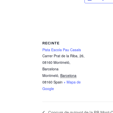
RECINTE
Pista Escola Pau Casals
Carrer Prat de la Riba, 26,
08160 Montmeló,
Barcelona
Montmeló
,
Barcelona
08160
Spain
+ Mapa de
Google
Concurs de guinyot de la PB Mont-