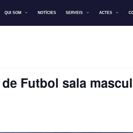
QUI SOM
NOTÍCIES
SERVEIS
ACTES
C
 de Futbol sala mascul