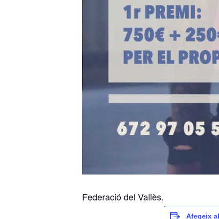
Federació del Vallès.
Afegeix a