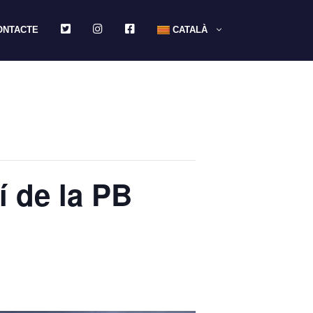
TWITTER
INSTAGRAM
FACEBOOK
ONTACTE
CATALÀ
í de la PB