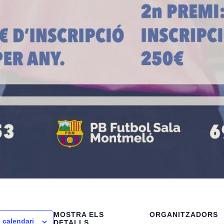
MOSTRA ELS
ORGANITZADORS
l calendari
DETALLS