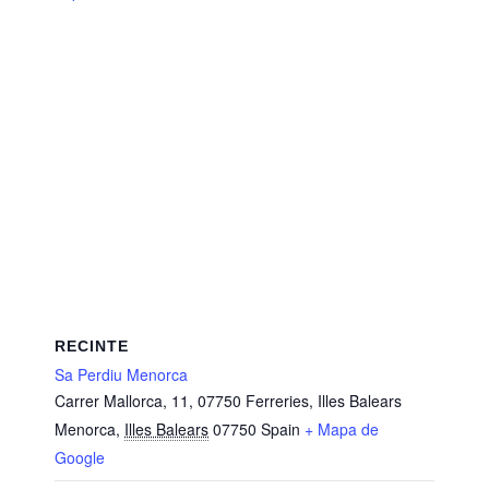
RECINTE
Sa Perdiu Menorca
Carrer Mallorca, 11, 07750 Ferreries, Illes Balears
Menorca
,
Illes Balears
07750
Spain
+ Mapa de
Google