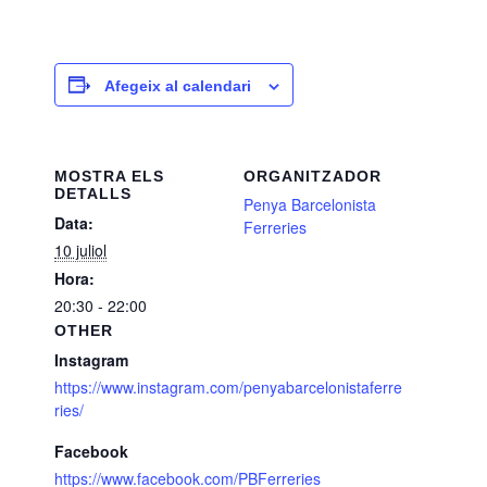
Afegeix al calendari
MOSTRA ELS
ORGANITZADOR
DETALLS
Penya Barcelonista
Data:
Ferreries
10 juliol
Hora:
20:30 - 22:00
OTHER
Instagram
https://www.instagram.com/penyabarcelonistaferre
ries/
Facebook
https://www.facebook.com/PBFerreries