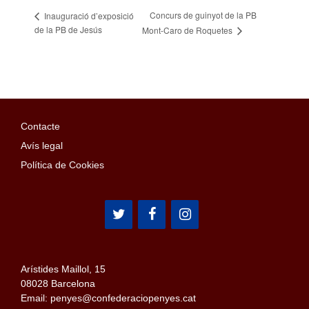
Concurs de guinyot de la PB
Inauguració d’exposició
de la PB de Jesús
Mont-Caro de Roquetes
Contacte
Avís legal
Política de Cookies
Arístides Maillol, 15
08028 Barcelona
Email: penyes@confederaciopenyes.cat