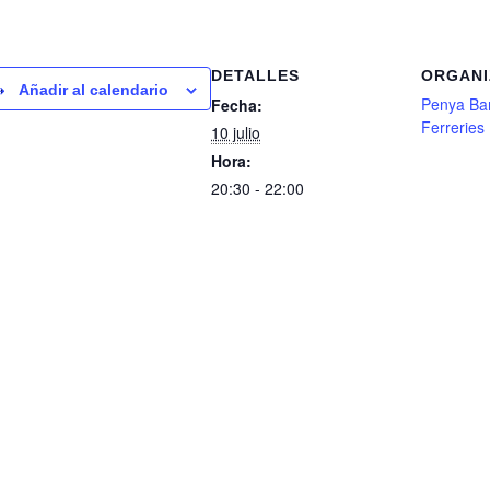
DETALLES
ORGAN
Añadir al calendario
Penya Bar
Fecha:
Ferreries
10 julio
Hora:
20:30 - 22:00