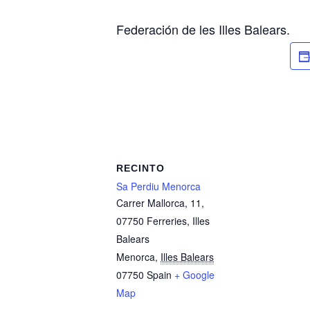
Federación de les Illes Balears.
RECINTO
Sa Perdiu Menorca
Carrer Mallorca, 11,
07750 Ferreries, Illes
Balears
Menorca
,
Illes Balears
07750
Spain
+ Google
Map