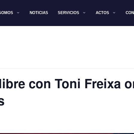
 SOMOS
NOTICIAS
SERVICIOS
ACTOS
CON
 libre con Toni Freixa 
s