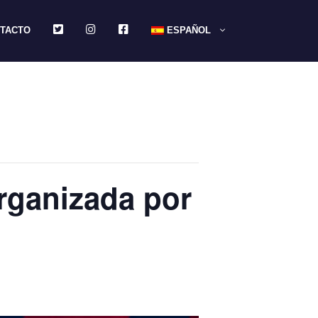
TWITTER
INSTAGRAM
FACEBOOK
TACTO
ESPAÑOL
organizada por