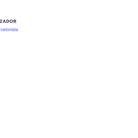
IZADOR
celonista