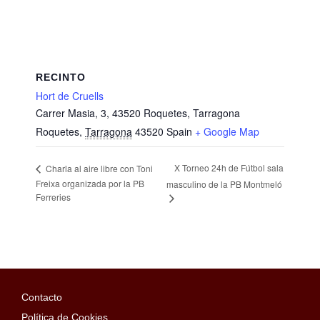
RECINTO
Hort de Cruells
Carrer Masia, 3, 43520 Roquetes, Tarragona
Roquetes
,
Tarragona
43520
Spain
+ Google Map
X Torneo 24h de Fútbol sala
Charla al aire libre con Toni
Freixa organizada por la PB
masculino de la PB Montmeló
Ferreries
Contacto
Política de Cookies