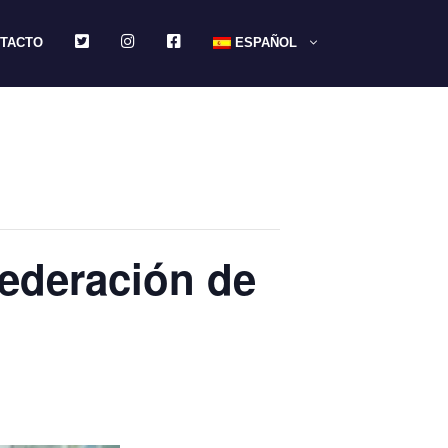
TWITTER
INSTAGRAM
FACEBOOK
TACTO
ESPAÑOL
Federación de