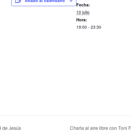
Añadir al calendario
Fecha:
10 julio
Hora:
19:00 - 23:30
B de Jesús
Charla al aire libre con Toni