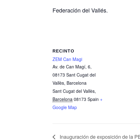
Federación del Vallés.
RECINTO
ZEM Can Magi
Av. de Can Magí, 6,
08173 Sant Cugat del
Vallès, Barcelona
Sant Cugat del Vallès
,
Barcelona
08173
Spain
+
Google Map
Inauguración de exposición de la P