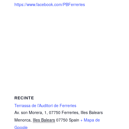
https://www.facebook.com/PBFerreries
RECINTE
Terrassa de l’Auditori de Ferreries
Av. son Morera, 1, 07750 Ferreries, Illes Balears
Menorca
,
Illes Balears
07750
Spain
+ Mapa de
Google