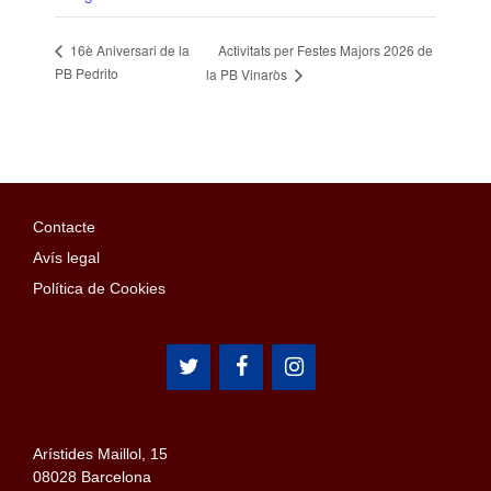
Activitats per Festes Majors 2026 de
16è Aniversari de la
PB Pedrito
la PB Vinaròs
Contacte
Avís legal
Política de Cookies
Arístides Maillol, 15
08028 Barcelona