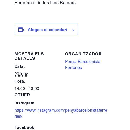
Federació de les Illes Balears.
Afegeix al calendari
MOSTRA ELS
ORGANITZADOR
DETALLS
Penya Barcelonista
Data:
Ferreries
20 juny
Hora:
14:00 - 18:00
OTHER
Instagram
https://www.instagram.com/penyabarcelonistaferre
ries/
Facebook