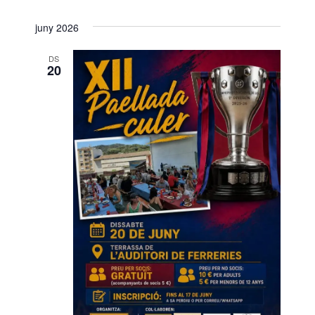
juny 2026
DS
20