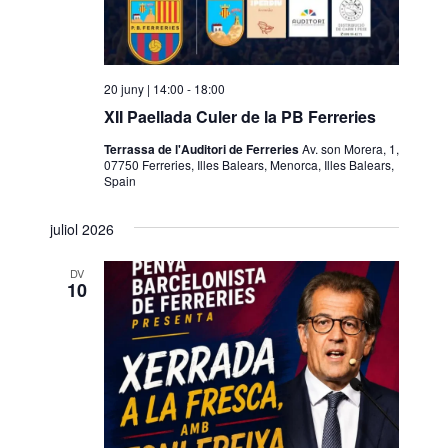
20 juny | 14:00
-
18:00
XII Paellada Culer de la PB Ferreries
Terrassa de l'Auditori de Ferreries
Av. son Morera, 1,
07750 Ferreries, Illes Balears, Menorca, Illes Balears,
Spain
juliol 2026
DV
10