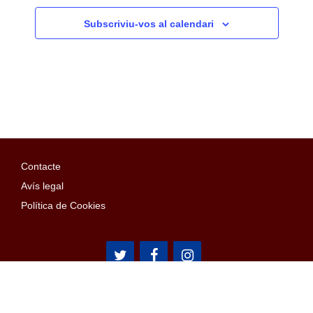
Subscriviu-vos al calendari
Contacte
Avís legal
Política de Cookies
Arístides Maillol, 15