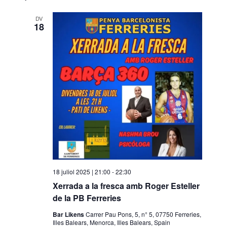
DV
18
18 juliol 2025 | 21:00
-
22:30
Xerrada a la fresca amb Roger Esteller
de la PB Ferreries
Bar Likens
Carrer Pau Pons, 5, n° 5, 07750 Ferreries,
Illes Balears, Menorca, Illes Balears, Spain