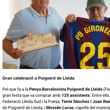
Gran celebració a Puigverd de Lleida
Pel que fa a la
Penya Barcelonista Puigverd de Lleida
(Fe
gran festa que va comptar amb
125 assistents
. Entre ell
Federació Lleida Sud i la Franja;
Tente Sánchez i Joan Ra
de Puigverd de Lleida; i
Mossèn Lucas
, capellà del municip