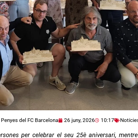
 Penyes del FC Barcelona
26 juny, 2026
10:17
Notície
ones per celebrar el seu 25è aniversari, mentre q