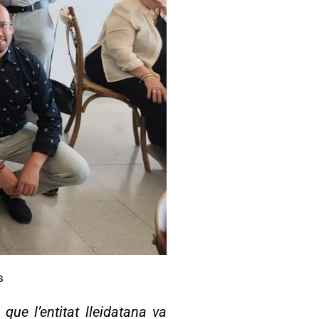
s
ue l’entitat lleidatana va