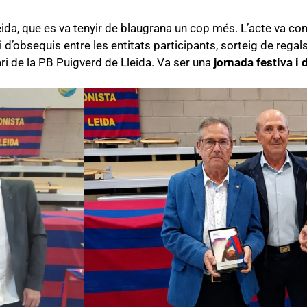
Lleida, que es va tenyir de blaugrana un cop més. L’acte va 
vi d’obsequis entre les entitats participants, sorteig de regal
ri de la PB Puigverd de Lleida. Va ser una
jornada festiva i