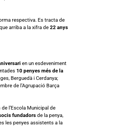
orma respectiva. Es tracta de
 que arriba a la xifra de
22 anys
niversari
en un esdeveniment
sentades
10 penyes més de la
ages, Berguedà i Cerdanya;
embre de l’Agrupació Barça
s de l’Escola Municipal de
socis fundadors
de la penya,
es les penyes assistents a la