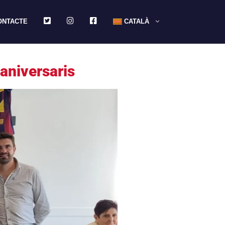
TWITTER
INSTAGRAM
FACEBOOK
ONTACTE
CATALÀ
 aniversaris