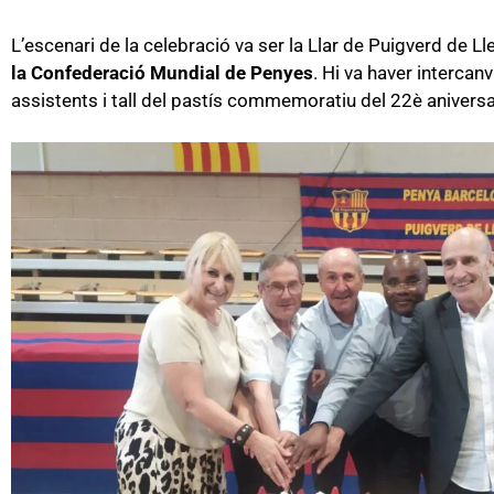
L’escenari de la celebració va ser la Llar de Puigverd de 
la Confederació Mundial de Penyes
. Hi va haver intercan
assistents i tall del pastís commemoratiu del 22è aniversa