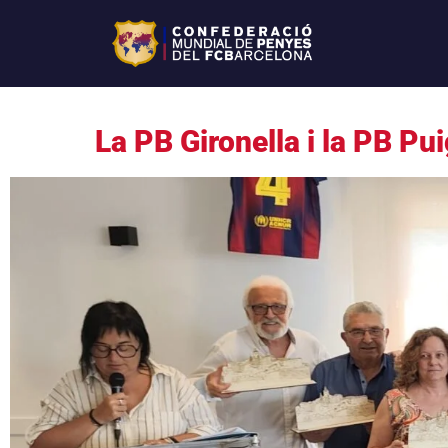
La PB Gironella i la PB Pu