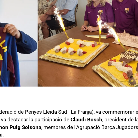
deració de Penyes Lleida Sud i La Franja), va commemorar e
s, va destacar la participació de
Claudi Bosch
, president de l
mon Puig Solsona
, membres de l’Agrupació Barça Jugadors
i.