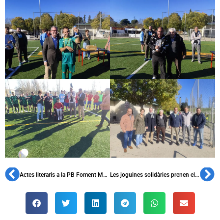
Actes literaris a la PB Foment Martinenc
Les joguines solidàries prenen el protagonisme a les penyes