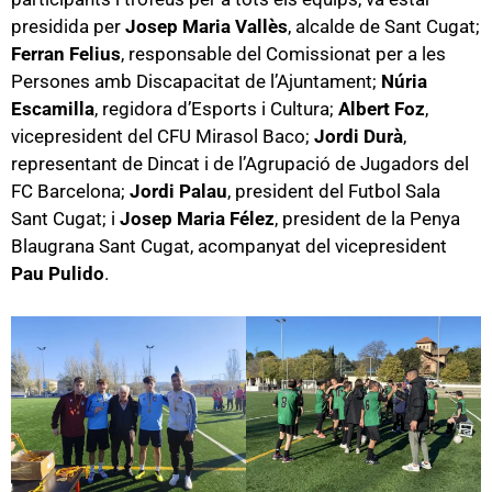
presidida per
Josep Maria Vallès
, alcalde de Sant Cugat;
Ferran Felius
, responsable del Comissionat per a les
Persones amb Discapacitat de l’Ajuntament;
Núria
Escamilla
, regidora d’Esports i Cultura;
Albert Foz
,
vicepresident del CFU Mirasol Baco;
Jordi Durà
,
representant de Dincat i de l’Agrupació de Jugadors del
FC Barcelona;
Jordi Palau
, president del Futbol Sala
Sant Cugat; i
Josep Maria Félez
, president de la Penya
Blaugrana Sant Cugat, acompanyat del vicepresident
Pau Pulido
.