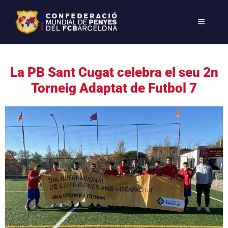
La PB Sant Cugat celebra el seu 2n
Torneig Adaptat de Futbol 7