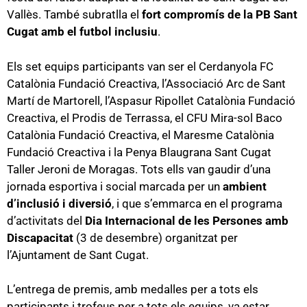
Vallès. També subratlla el
fort compromís de la PB Sant
Cugat amb el futbol inclusiu
.
Els set equips participants van ser el Cerdanyola FC
Catalònia Fundació Creactiva, l’Associació Arc de Sant
Martí de Martorell, l’Aspasur Ripollet Catalònia Fundació
Creactiva, el Prodis de Terrassa, el CFU Mira-sol Baco
Catalònia Fundació Creactiva, el Maresme Catalònia
Fundació Creactiva i la Penya Blaugrana Sant Cugat
Taller Jeroni de Moragas. Tots ells van gaudir d’una
jornada esportiva i social marcada per un
ambient
d’inclusió i diversió
, i que s’emmarca en el programa
d’activitats del
Dia Internacional de les Persones amb
Discapacitat
(3 de desembre) organitzat per
l’Ajuntament de Sant Cugat.
L’entrega de premis, amb medalles per a tots els
participants i trofeus per a tots els equips, va estar