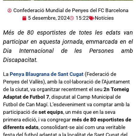
Confederació Mundial de Penyes del FC Barcelona
5 desembre, 2024
15:22
Notícies
Més de 80 esportistes de totes les edats van
participar en aquesta jornada, emmarcada en el
Dia Internacional de les Persones amb
Discapacitat.
La
Penya Blaugrana de Sant Cugat
(Federació de
Penyes del Vallès), amb la col·laboració de l’Ajuntament
de la ciutat, va organitzar recentment el seu
2n Torneig
Adaptat de Futbol 7
, disputat al Camp Municipal de
Futbol de Can Magí. L’esdeveniment va comptar amb la
participació de
set equips
, un més que en la seva
primera edició, i va congregar
més de 80 esportistes de
diferents edats
, consolidant-se així com una veritable
festa del futbol adaptat a la localitat de Sant Cugat del