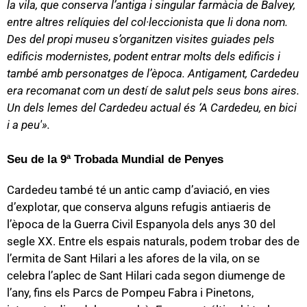
la vila, que conserva l’antiga i singular farmàcia de Balvey,
entre altres relíquies del col·leccionista que li dona nom.
Des del propi museu s’organitzen visites guiades pels
edificis modernistes, podent entrar molts dels edificis i
també amb personatges de l’època. Antigament, Cardedeu
era recomanat com un destí de salut pels seus bons aires.
Un dels lemes del Cardedeu actual és ‘A Cardedeu, en bici
i a peu'».
Seu de la 9ª Trobada Mundial de Penyes
Cardedeu també té un antic camp d’aviació, en vies
d’explotar, que conserva alguns refugis antiaeris de
l’època de la Guerra Civil Espanyola dels anys 30 del
segle XX. Entre els espais naturals, podem trobar des de
l’ermita de Sant Hilari a les afores de la vila, on se
celebra l’aplec de Sant Hilari cada segon diumenge de
l’any, fins els Parcs de Pompeu Fabra i Pinetons,