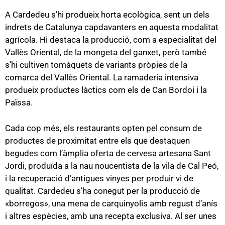
A Cardedeu s’hi produeix horta ecològica, sent un dels
indrets de Catalunya capdavanters en aquesta modalitat
agrícola. Hi destaca la producció, com a especialitat del
Vallès Oriental, de la mongeta del ganxet, però també
s’hi cultiven tomàquets de variants pròpies de la
comarca del Vallès Oriental. La ramaderia intensiva
produeix productes làctics com els de Can Bordoi i la
Païssa.
Cada cop més, els restaurants opten pel consum de
productes de proximitat entre els que destaquen
begudes com l’àmplia oferta de cervesa artesana Sant
Jordi, produïda a la nau noucentista de la vila de Cal Peó,
i la recuperació d’antigues vinyes per produir vi de
qualitat. Cardedeu s’ha conegut per la producció de
«borregos», una mena de carquinyolis amb regust d’anís
i altres espècies, amb una recepta exclusiva. Al ser unes