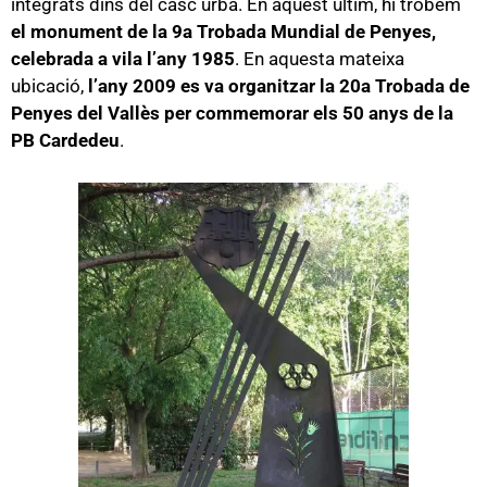
integrats dins del casc urbà. En aquest últim, hi trobem
el monument de la 9a Trobada Mundial de Penyes,
celebrada a vila l’any 1985
. En aquesta mateixa
ubicació,
l’any 2009 es va organitzar la 20a Trobada de
Penyes del Vallès per commemorar els 50 anys de la
PB Cardedeu
.