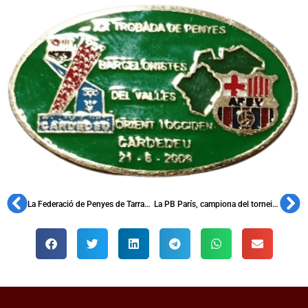
La Federació de Penyes de Tarragona Nord celebra una nova assemblea
La PB París, campiona del torneig interpenyes Copa Hagi