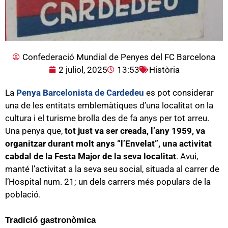
Confederació Mundial de Penyes del FC Barcelona
2 juliol, 2025
13:53
Història
La
Penya Barcelonista de Cardedeu
es pot considerar
una de les entitats emblemàtiques d’una localitat on la
cultura i el turisme brolla des de fa anys per tot arreu.
Una penya que,
tot just va ser creada, l’any 1959, va
organitzar durant molt anys “l’Envelat”, una activitat
cabdal de la Festa Major de la seva localitat
. Avui,
manté l’activitat a la seva seu social, situada al carrer de
l’Hospital num. 21; un dels carrers més populars de la
població.
Tradició gastronòmica