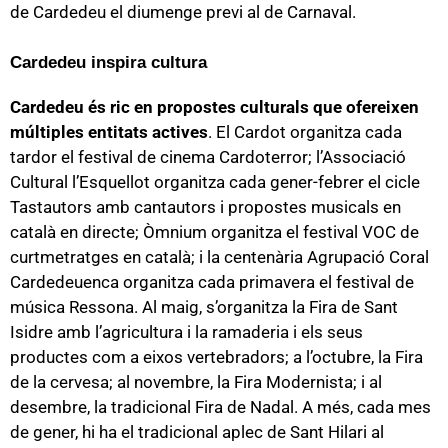
de Cardedeu el diumenge previ al de Carnaval.
Cardedeu inspira cultura
Cardedeu és ric en propostes culturals que ofereixen
múltiples entitats actives
. El Cardot organitza cada
tardor el festival de cinema Cardoterror; l’Associació
Cultural l’Esquellot organitza cada gener-febrer el cicle
Tastautors amb cantautors i propostes musicals en
català en directe; Òmnium organitza el festival VOC de
curtmetratges en català; i la centenària Agrupació Coral
Cardedeuenca organitza cada primavera el festival de
música Ressona. Al maig, s’organitza la Fira de Sant
Isidre amb l’agricultura i la ramaderia i els seus
productes com a eixos vertebradors; a l’octubre, la Fira
de la cervesa; al novembre, la Fira Modernista; i al
desembre, la tradicional Fira de Nadal. A més, cada mes
de gener, hi ha el tradicional aplec de Sant Hilari al