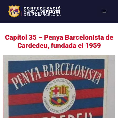
Capítol 35 – Penya Barcelonista de
Cardedeu, fundada el 1959