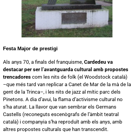
Festa Major de prestigi
Als anys 70, a finals del franquisme,
Cardedeu va
destacar per ser l’avantguarda cultural amb propostes
trencadores
com les nits de folk (el Woodstock català)
–que més tard van replicar a Canet de Mar de la mà de la
gent de la Trinca–, i les nits de jazz al mític parc dels
Pinetons. A dia d’avui, la flama d’activisme cultural no
s’ha aturat. La llavor que van sembrar els Germans
Castells (reconeguts escenògrafs de l’àmbit teatral
català) i companyia s’ha reproduït amb els anys, amb
altres propostes culturals que han transcendit.