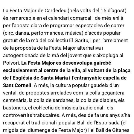
La Festa Major de Cardedeu (pels volts del 15 d’agost)
és remarcable en el calendari comarcal i de més enllà
per l’aposta clara de programar espectacles de carrer
(circ, dansa, performances, música) d’accés popular
gratuït de la mà del col·lectiu El Garitu, i per l’arrelament
de la proposta de la Festa Major alternativa i
autogestionada de la mà del jovent que s’aixopluga al
Polvorí.
La Festa Major es desenvolupa gairebé
exclusivament al centre de la vila, al voltant de la plaça
de l’Església de Santa Maria i l’entranyable capella de
Sant Corneli
. A més, la cultura popular gaudeix d’un
ventall de propostes arrelades com la colla gegantera
centenària, la colla de sardanes, la colla de diables, els
bastoners, el col·lectiu de música tradicional i els
controvertits trabucaires. A més, des de fa uns anys s’ha
recuperat el tradicional i popular Ball de l’Espolsada (el
migdia del diumenge de Festa Major) i el Ball de Gitanes