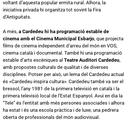
voltant d’aquesta popular ermita rural. Alhora, la
iniciativa privada hi organitza tot sovint la Fira
d’Antiguitats.
A més,
a Cardedeu hi ha programació estable de
cinema amb el Cinema Municipal Esbarjo
, que projecta
films de cinema independent d’arreu del món en VOS,
cinema català i documental. També hi una programació
estable d’arts escèniques al
Teatre Auditori Cardedeu
,
amb propostes culturals de qualitat i de diverses
disciplines. Potser per això, un lema del Cardedeu actual
és «Cardedeu inspira cultura». Cardedeu també va ser el
bressol, l’any 1981 de la primera televisió en català i la
primera televisió local de l’Estat Espanyol. Avui en dia la
“Tele” és l’entitat amb més persones associades i alhora
ha estat i és una escola pràctica i de luxe; una pedrera
oberta de professionals del món audiovisual.