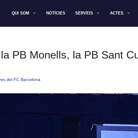
QUI SOM
NOTÍCIES
SERVEIS
ACTES
 la PB Monells, la PB Sant Cu
yes del FC Barcelona