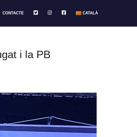
TWITTER
INSTAGRAM
FACEBOOK
CONTACTE
CATALÀ
gat i la PB