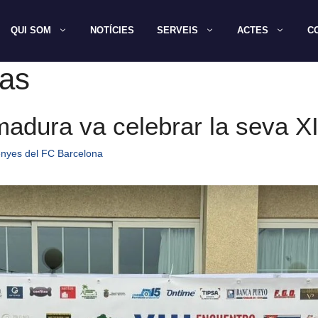
QUI SOM
NOTÍCIES
SERVEIS
ACTES
C
as
madura va celebrar la seva X
enyes del FC Barcelona