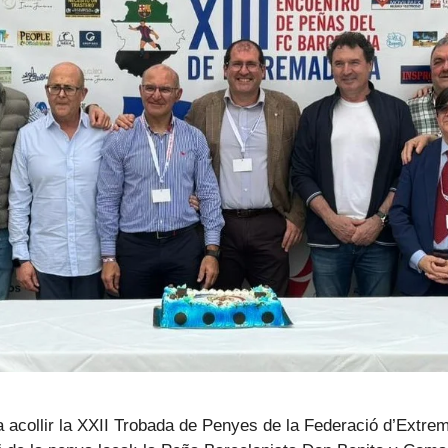
va acollir la XXII Trobada de Penyes de la Federació d’Extre