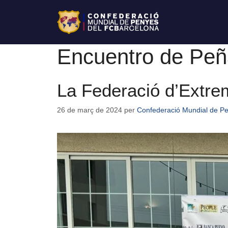
Encuentro de Peñ
La Federació d’Extre
26 de març de 2024
per
Confederació Mundial de P