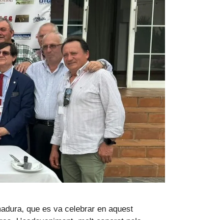
madura, que es va celebrar en aquest