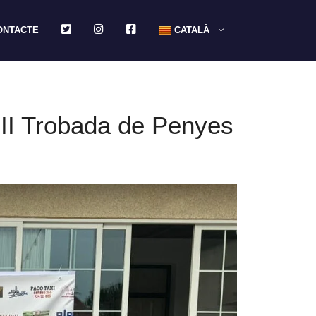
TWITTER
INSTAGRAM
FACEBOOK
ONTACTE
CATALÀ
III Trobada de Penyes