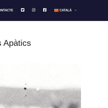
TWITTER
INSTAGRAM
FACEBOOK
ONTACTE
CATALÀ
s Apàtics