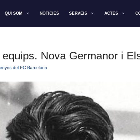
QUI SOM
NOTÍCIES
SERVEIS
ACTES
C
s equips. Nova Germanor i El
enyes del FC Barcelona