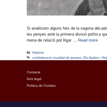
Si analitzem alguns fets de la segona dècada 
les penyes amb la primera divisió política qu
mena de relació pot lligar …
Read more
Història
confederació mundial de penyes
,
Els Apàtics
,
His
Contacte
Avís legal
Política de Cookies