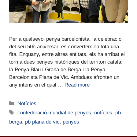
Per a qualsevol penya barcelonista, la celebració
del seu 50è aniversari es converteix en tota una
fita. Enguany, entre altres entitats, els ha arribat el
torn a dues penyes històriques del territori català:
la Penya Blau i Grana de Berga i la Penya
Barcelonista Plana de Vic. Ambdues afronten un
any intens en el qual …
Read more
Notícies
confederació mundial de penyes
,
notícies
,
pb
berga
,
pb plana de vic
,
penyes