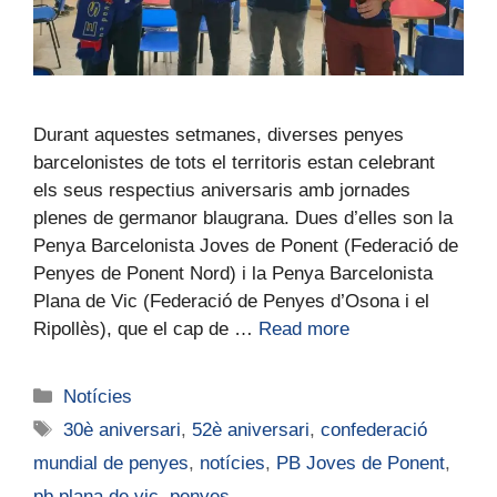
Durant aquestes setmanes, diverses penyes
barcelonistes de tots el territoris estan celebrant
els seus respectius aniversaris amb jornades
plenes de germanor blaugrana. Dues d’elles son la
Penya Barcelonista Joves de Ponent (Federació de
Penyes de Ponent Nord) i la Penya Barcelonista
Plana de Vic (Federació de Penyes d’Osona i el
Ripollès), que el cap de …
Read more
Notícies
30è aniversari
,
52è aniversari
,
confederació
mundial de penyes
,
notícies
,
PB Joves de Ponent
,
pb plana de vic
,
penyes