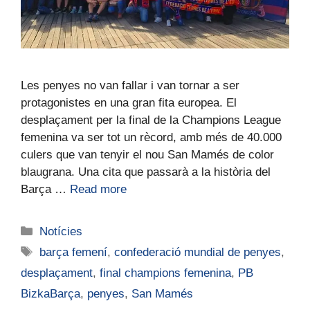
Les penyes no van fallar i van tornar a ser
protagonistes en una gran fita europea. El
desplaçament per la final de la Champions League
femenina va ser tot un rècord, amb més de 40.000
culers que van tenyir el nou San Mamés de color
blaugrana. Una cita que passarà a la història del
Barça …
Read more
Notícies
barça femení
,
confederació mundial de penyes
,
desplaçament
,
final champions femenina
,
PB
BizkaBarça
,
penyes
,
San Mamés