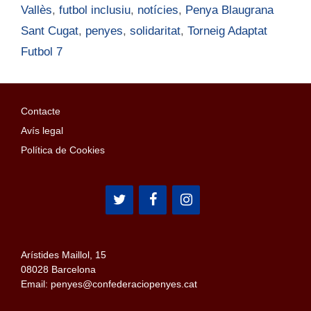
Vallès
,
futbol inclusiu
,
notícies
,
Penya Blaugrana
Sant Cugat
,
penyes
,
solidaritat
,
Torneig Adaptat
Futbol 7
Contacte
Avís legal
Política de Cookies
Arístides Maillol, 15
08028 Barcelona
Email: penyes@confederaciopenyes.cat