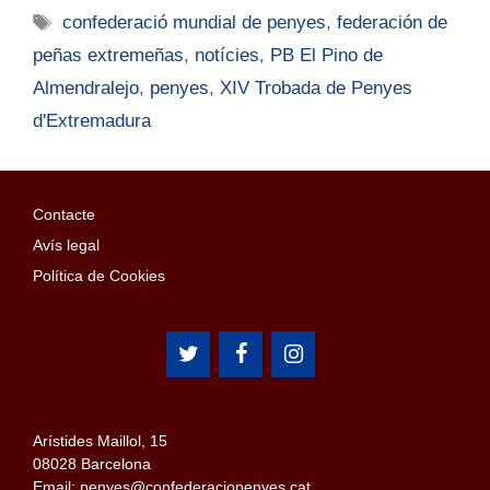
confederació mundial de penyes
,
federación de
peñas extremeñas
,
notícies
,
PB El Pino de
Almendralejo
,
penyes
,
XIV Trobada de Penyes
d'Extremadura
Contacte
Avís legal
Política de Cookies
Arístides Maillol, 15
08028 Barcelona
Email: penyes@confederaciopenyes.cat