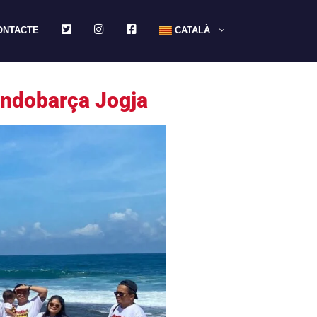
TWITTER
INSTAGRAM
FACEBOOK
ONTACTE
CATALÀ
 Indobarça Jogja