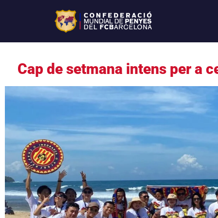
Cap de setmana intens per a ce