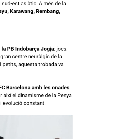
 sud-est asiàtic. A més de la
mayu, Karawang, Rembang,
e la PB Indobarça Jogja
: jocs,
gran centre neuràlgic de la
i petits, aquesta trobada va
 FC Barcelona amb les onades
ar així el dinamisme de la Penya
i evolució constant.