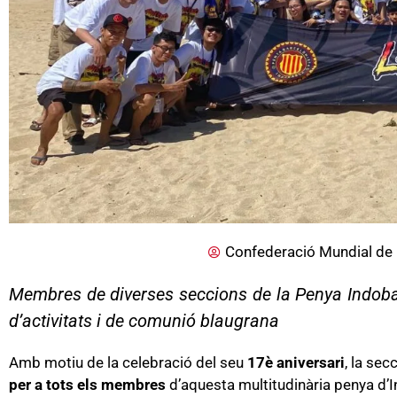
Confederació Mundial de 
Membres de diverses seccions de la Penya Indobarç
d’activitats i de comunió blaugrana
Amb motiu de la celebració del seu
17è aniversari
, la sec
per a tots els membres
d’aquesta multitudinària penya d’Ind