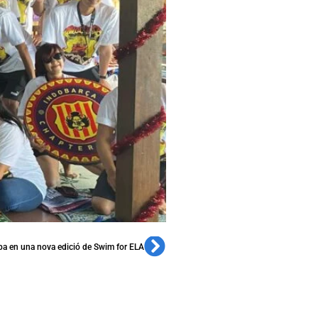
ipa en una nova edició de Swim for ELA