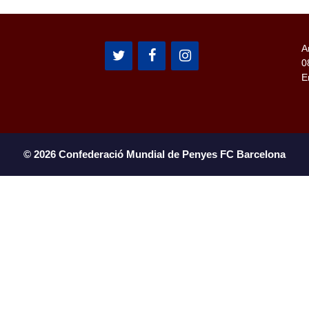
A
0
E
© 2026 Confederació Mundial de Penyes FC Barcelona