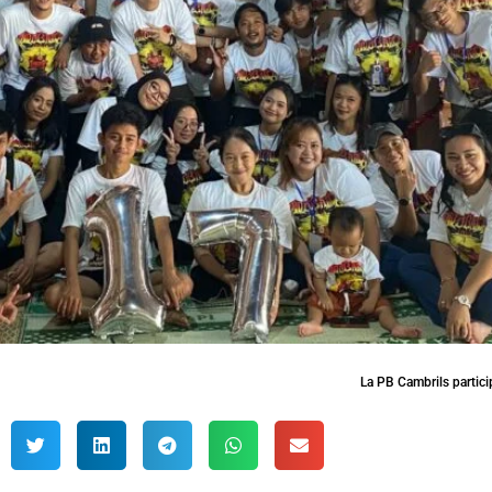
La PB Cambrils partic