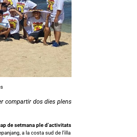
es
er compartir dos dies plens
ap de setmana ple d’activitats
panjang, a la costa sud de l’illa