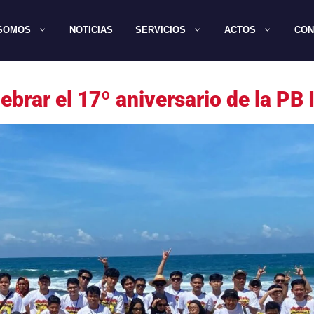
 SOMOS
NOTICIAS
SERVICIOS
ACTOS
CON
ebrar el 17º aniversario de la PB