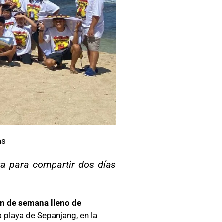
as
va para compartir dos días
in de semana lleno de
a playa de Sepanjang, en la