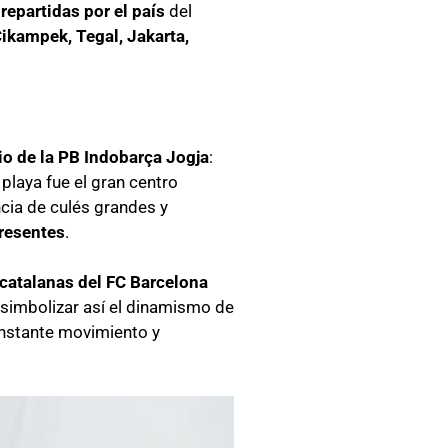
repartidas por el país
del
Cikampek, Tegal, Jakarta,
rio de la PB Indobarça Jogja
:
playa fue el gran centro
cia de culés grandes y
presentes
.
 catalanas del FC Barcelona
 simbolizar así el dinamismo de
nstante movimiento y