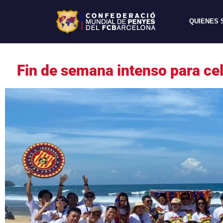
QUIENES
Fin de semana intenso para cel