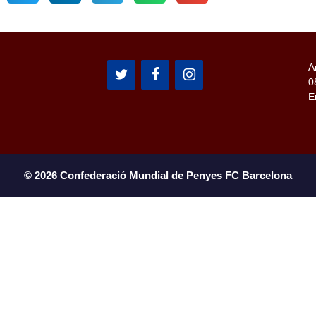
A
0
E
© 2026 Confederació Mundial de Penyes FC Barcelona