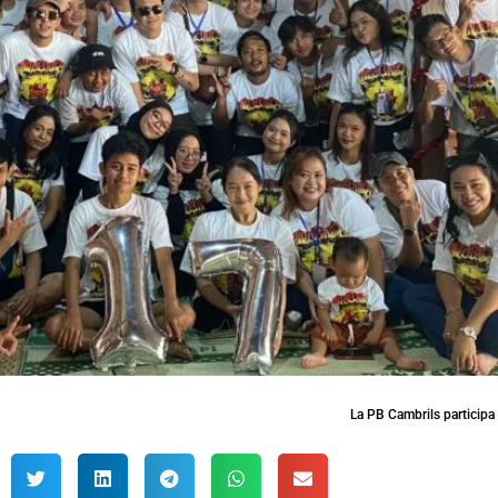
La PB Cambrils participa