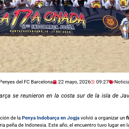
Penyes del FC Barcelona
22 mayo, 2026
09:27
Notici
rça se reunieron en la costa sur de la isla de Ja
cción de la
Penya Indobarça en Jogja
volvió a organizar un
f
ia peña de Indonesia. Este año, el encuentro tuvo lugar en l