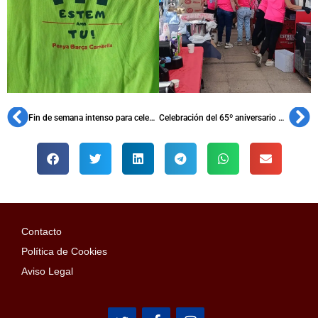
Fin de semana intenso para celebrar el 17º aniversario de la PB Indobarça Jogja
Celebración del 65º aniversario de la PB Vilafranca con un centenar de peñistas
Contacto
Política de Cookies
Aviso Legal