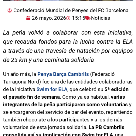
Confederació Mundial de Penyes del FC Barcelona
26 mayo, 2026
15:15
Noticias
La peña volvió a colaborar con esta iniciativa,
que recauda fondos para la lucha contra la ELA
a través de una travesía de natación por equipos
de 23 km y una caminata solidaria
Un año más, la
Penya Barça Cambrils
(Federació
Tarragona Nord) fue una de las entidades colaboradoras
de la iniciativa
Swim for ELA
, que celebró su
5ª edición
el pasado fin de semana
. Como ya es habitual,
varias
integrantes de la peña participaron como voluntarias
y
se encargaron del servicio de bar del evento, repartiendo
también chocolate a los participantes y a los demás
voluntarios de esta jornada solidaria.
La PB Cambrils
consolida así su implicación con Swim for ELA
, una