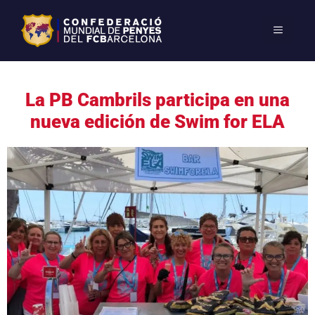
La PB Cambrils participa en una
nueva edición de Swim for ELA