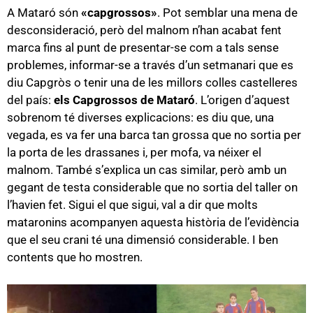
A Mataró són
«capgrossos»
. Pot semblar una mena de
desconsideració, però del malnom n’han acabat fent
marca fins al punt de presentar-se com a tals sense
problemes, informar-se a través d’un setmanari que es
diu Capgròs o tenir una de les millors colles castelleres
del país:
els Capgrossos de Mataró
. L’origen d’aquest
sobrenom té diverses explicacions: es diu que, una
vegada, es va fer una barca tan grossa que no sortia per
la porta de les drassanes i, per mofa, va néixer el
malnom. També s’explica un cas similar, però amb un
gegant de testa considerable que no sortia del taller on
l’havien fet. Sigui el que sigui, val a dir que molts
mataronins acompanyen aquesta història de l’evidència
que el seu crani té una dimensió considerable. I ben
contents que ho mostren.