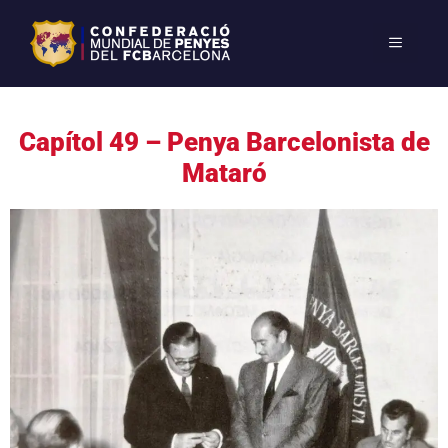
Capítol 49 – Penya Barcelonista de
Mataró