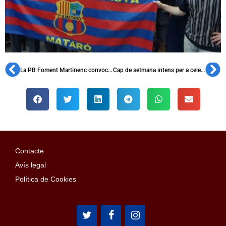
La PB Foment Martinenc convoca el seu X Certamen Literari
Cap de setmana intens per a celebrar el 17è aniversari de la PB Indobarça Jogja
Contacte
Avís legal
Política de Cookies