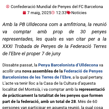
Confederació Mundial de Penyes del FC Barcelona
7 maig, 2025
12:33
Notícies
Amb la PB Ulldecona com a amfitriona, la reunió
va comptar amb prop de 30 penyes
representades, les quals es van citar per a la
XXXI Trobada de Penyes de la Federació Terres
de l’Ebre el proper 7 de juny
Dissabte passat, la
Penya Barcelonista d’Ulldecona
va
acollir una
nova assemblea de la
Federació de Penyes
Barcelonistes de les Terres de l’Ebre
, a la qual pertany.
L’acte va tenir lloc a la Casa de la Cultura d’aquesta
localitat del Montsià, i va comptar amb la
representació
de pràcticament la totalitat de les penyes que formen
part de la federació, amb un total de 28
. Més de 60
persones van participar en aquesta reunió, la qual cosa