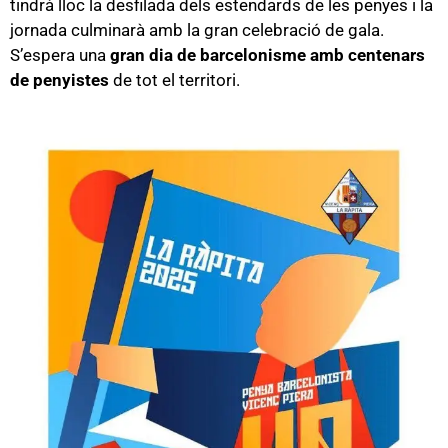
tindrà lloc la desfilada dels estendards de les penyes i la
jornada culminarà amb la gran celebració de gala.
S’espera una
gran dia de barcelonisme amb centenars
de penyistes
de tot el territori.