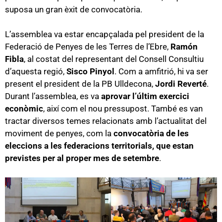
suposa un gran èxit de convocatòria.
L’assemblea va estar encapçalada pel president de la
Federació de Penyes de les Terres de l’Ebre,
Ramón
Fibla
, al costat del representant del Consell Consultiu
d’aquesta regió,
Sisco Pinyol
. Com a amfitrió, hi va ser
present el president de la PB Ulldecona,
Jordi Reverté
.
Durant l’assemblea, es va
aprovar l’últim exercici
econòmic
, així com el nou pressupost. També es van
tractar diversos temes relacionats amb l’actualitat del
moviment de penyes, com la
convocatòria de les
eleccions a les federacions territorials, que estan
previstes per al proper mes de setembre
.