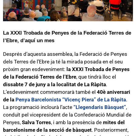
La XXXI Trobada de Penyes de la Federació Terres de
l’Ebre, d’aquí un mes
Després d’aquesta assemblea, la Federació de Penyes
dels Terres de l’Ebre ja té la mirada posada en el seu
pròxim gran esdeveniment:
la XXXI Trobada de Penyes
de la Federació Terres de l’Ebre
, que tindrà lloc el
dissabte 7 de juny a la localitat de La Ràpita
.
L’esdeveniment commemorarà també el
40è aniversari
de la
Penya Barcelonista “Vicenç Piera” de La Ràpita
.
La programació inclourà l’acte
“Llegendaris Bàsquet”
,
conduït pel vicepresident de la Confederació Mundial de
Penyes,
Salva Torres
, i amb la presència de
mites del
barcelonisme de la secció de bàsquet
. Posteriorment,