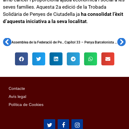
seves famílies. Aquesta 2a edició de la Trobada
Solidària de Penyes de Ciutadella ja
ha consolidat l’èxit
d’aquesta iniciativa a la seva localitat
.
Assemblea de la Federació de Penyes de les Terres de l’Ebre a Ulldecona
Capítol 33 – Penya Barcelonista 1900 de Terrassa
Contacte
Avís legal
Política de Cookies