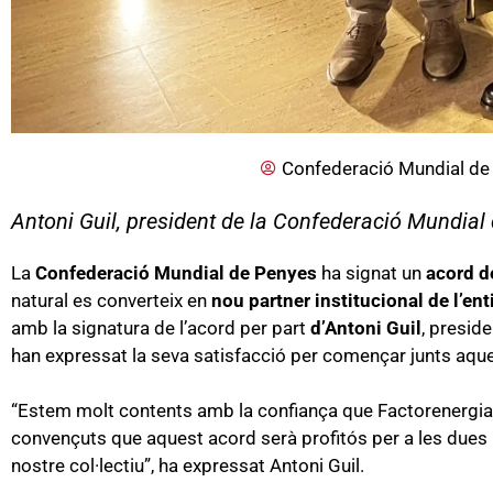
Confederació Mundial de
Antoni Guil, president de la Confederació Mundial 
La
Confederació Mundial de Penyes
ha signat un
acord d
natural es converteix en
nou partner institucional de l’ent
amb la signatura de l’acord per part
d’Antoni Guil
, presid
han expressat la seva satisfacció per començar junts aqu
“Estem molt contents amb la confiança que Factorenergia 
convençuts que aquest acord serà profitós per a les dues 
nostre col·lectiu”, ha expressat Antoni Guil.