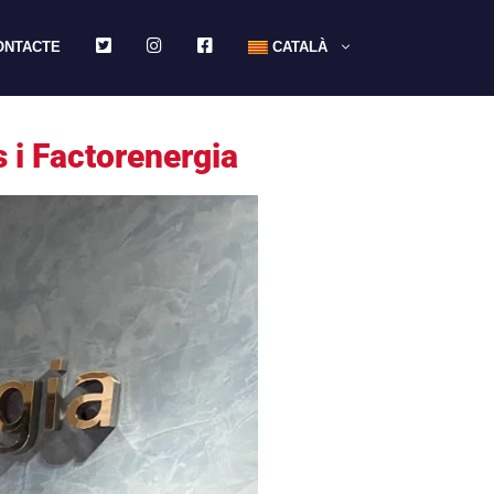
TWITTER
INSTAGRAM
FACEBOOK
ONTACTE
CATALÀ
s i Factorenergia