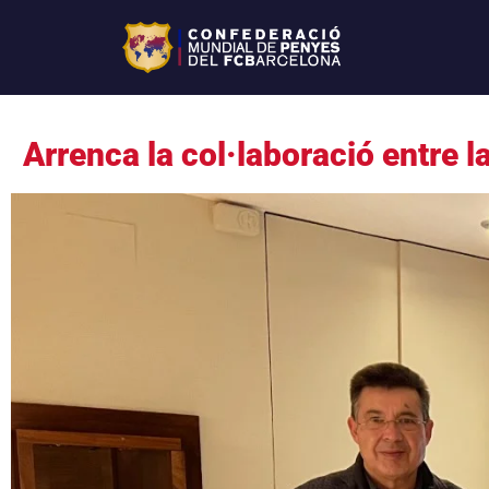
Arrenca la col·laboració entre 