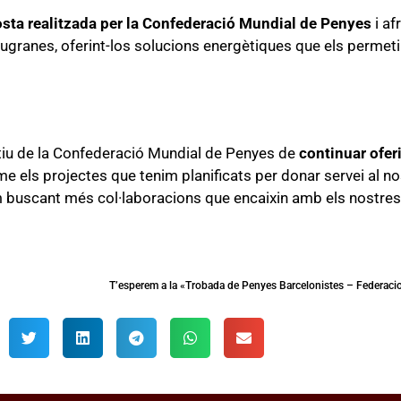
osta realitzada per la Confederació Mundial de Penyes
i af
granes, oferint-los solucions energètiques que els permetin
tiu de la Confederació Mundial de Penyes de
continuar oferi
erme els projectes que tenim planificats per donar servei al n
m buscant més col·laboracions que encaixin amb els nostres 
.