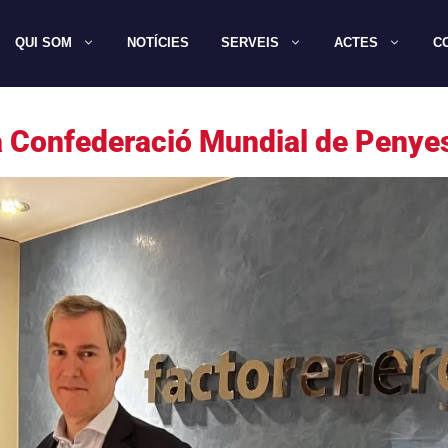
QUI SOM
NOTÍCIES
SERVEIS
ACTES
C
la Confederació Mundial de Penye