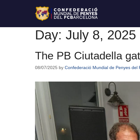
Day:
July 8, 2025
The PB Ciutadella gat
08/07/2025
by
Confederació Mundial de Penyes del