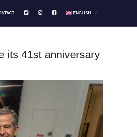
TWITTER
INSTAGRAM
FACEBOOK
ONTACT
ENGLISH
 its 41st anniversary