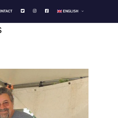
TWITTER
INSTAGRAM
FACEBOOK
ONTACT
ENGLISH
s