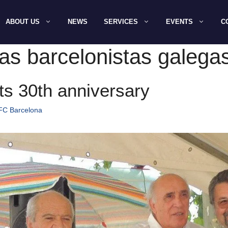
ABOUT US
NEWS
SERVICES
EVENTS
C
as barcelonistas galega
ts 30th anniversary
 FC Barcelona