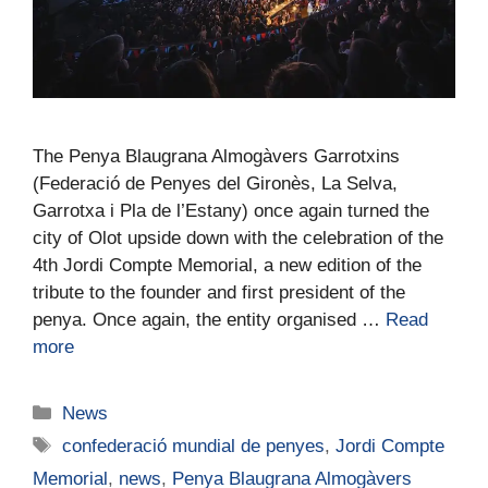
The Penya Blaugrana Almogàvers Garrotxins
(Federació de Penyes del Gironès, La Selva,
Garrotxa i Pla de l’Estany) once again turned the
city of Olot upside down with the celebration of the
4th Jordi Compte Memorial, a new edition of the
tribute to the founder and first president of the
penya. Once again, the entity organised …
Read
more
News
confederació mundial de penyes
,
Jordi Compte
Memorial
,
news
,
Penya Blaugrana Almogàvers