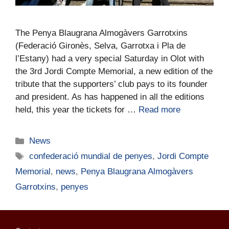
The Penya Blaugrana Almogàvers Garrotxins
(Federació Gironès, Selva, Garrotxa i Pla de
l’Estany) had a very special Saturday in Olot with
the 3rd Jordi Compte Memorial, a new edition of the
tribute that the supporters’ club pays to its founder
and president. As has happened in all the editions
held, this year the tickets for …
Read more
News
confederació mundial de penyes
,
Jordi Compte
Memorial
,
news
,
Penya Blaugrana Almogàvers
Garrotxins
,
penyes