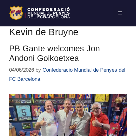
Kevin de Bruyne
PB Gante welcomes Jon
Andoni Goikoetxea
04/06/2026
by
Confederació Mundial de Penyes del
FC Barcelona